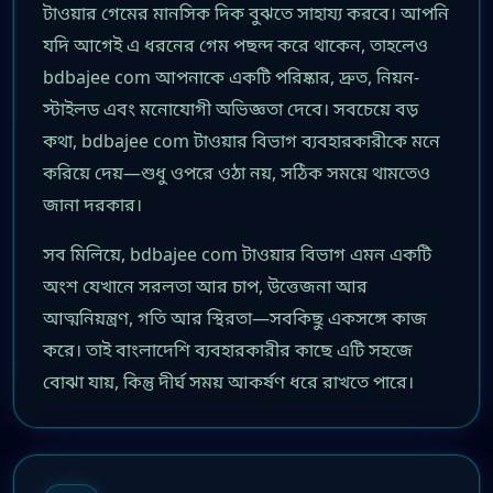
টাওয়ার গেমের মানসিক দিক বুঝতে সাহায্য করবে। আপনি
যদি আগেই এ ধরনের গেম পছন্দ করে থাকেন, তাহলেও
bdbajee com আপনাকে একটি পরিষ্কার, দ্রুত, নিয়ন-
স্টাইলড এবং মনোযোগী অভিজ্ঞতা দেবে। সবচেয়ে বড়
কথা, bdbajee com টাওয়ার বিভাগ ব্যবহারকারীকে মনে
করিয়ে দেয়—শুধু ওপরে ওঠা নয়, সঠিক সময়ে থামতেও
জানা দরকার।
সব মিলিয়ে, bdbajee com টাওয়ার বিভাগ এমন একটি
অংশ যেখানে সরলতা আর চাপ, উত্তেজনা আর
আত্মনিয়ন্ত্রণ, গতি আর স্থিরতা—সবকিছু একসঙ্গে কাজ
করে। তাই বাংলাদেশি ব্যবহারকারীর কাছে এটি সহজে
বোঝা যায়, কিন্তু দীর্ঘ সময় আকর্ষণ ধরে রাখতে পারে।