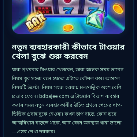
নতুন ব্যবহারকারী কীভাবে টাওয়ার
খেলা বুঝে শুরু করবেন
যারা প্রথমবার টাওয়ার খেলবেন, তারা অনেক সময় ভাবেন
নিয়ম খুব সহজ বলে হয়তো এটাতে কৌশল কম। আসলে
বিষয়টি উল্টো। নিয়ম সহজ হওয়ায় মনস্তাত্ত্বিক অংশ বেশি
প্রভাব ফেলে। bdbajee com এ টাওয়ার বিভাগ ব্যবহার
করার সময় নতুন ব্যবহারকারীর উচিত প্রথমে গেমের ধাপ-
ভিত্তিক প্রবাহ বুঝে নেওয়া। কখন চাপ বাড়ে, কোন স্তরে
আত্মবিশ্বাস বাড়তে থাকে, আর কোন অবস্থায় থামা ভালো
—এসব শেখা দরকার।