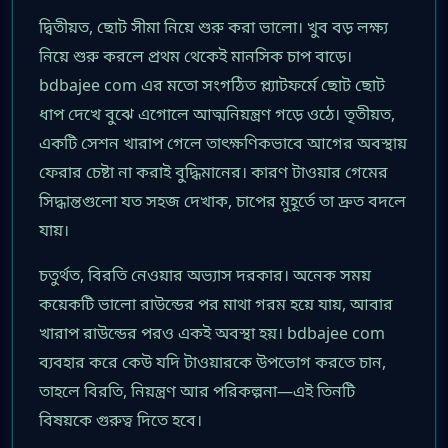
দ্বিতীয়ত, ছোট সীমা নিয়ে শুরু করা ভালো। খুব বড় লক্ষ্য
নিয়ে শুরু করলে প্রথম থেকেই মানসিক চাপ বাড়ে।
bdbajee com এর মতো সংগঠিত প্ল্যাটফর্মে ছোট ছোট
ধাপ দেখে বুঝে এগোলে আত্মনিয়ন্ত্রণ গড়ে ওঠে। তৃতীয়ত,
একটি সেশন খারাপ গেলে তাৎক্ষণিকভাবে আগের অবস্থায়
ফেরার চেষ্টা না করাই বুদ্ধিমানের। কারণ টাওয়ার গেমের
সিদ্ধান্তগুলো যত সহজ দেখাক, চাপের মুহূর্তে তা দ্রুত বদলে
যায়।
চতুর্থত, বিরতি নেওয়ার অভ্যাস দরকার। অনেক সময়
কয়েকটি ভালো রাউন্ডের পর মাথা গরম হয়ে যায়, আবার
খারাপ রাউন্ডের পরও একই অবস্থা হয়। bdbajee com
ব্যবহার করে কেউ যদি টাওয়ারকে উপভোগ করতে চান,
তাহলে বিরতি, নিয়ন্ত্রণ আর পরিকল্পনা—এই তিনটি
বিষয়কে গুরুত্ব দিতে হবে।