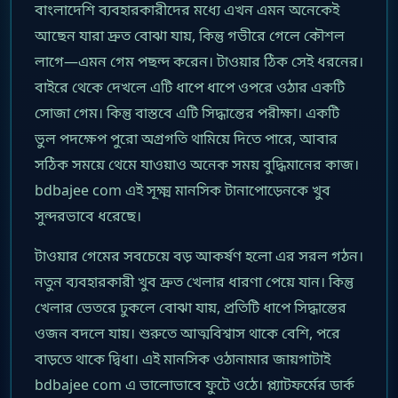
বাংলাদেশি ব্যবহারকারীদের মধ্যে এখন এমন অনেকেই
আছেন যারা দ্রুত বোঝা যায়, কিন্তু গভীরে গেলে কৌশল
লাগে—এমন গেম পছন্দ করেন। টাওয়ার ঠিক সেই ধরনের।
বাইরে থেকে দেখলে এটি ধাপে ধাপে ওপরে ওঠার একটি
সোজা গেম। কিন্তু বাস্তবে এটি সিদ্ধান্তের পরীক্ষা। একটি
ভুল পদক্ষেপ পুরো অগ্রগতি থামিয়ে দিতে পারে, আবার
সঠিক সময়ে থেমে যাওয়াও অনেক সময় বুদ্ধিমানের কাজ।
bdbajee com এই সূক্ষ্ম মানসিক টানাপোড়েনকে খুব
সুন্দরভাবে ধরেছে।
টাওয়ার গেমের সবচেয়ে বড় আকর্ষণ হলো এর সরল গঠন।
নতুন ব্যবহারকারী খুব দ্রুত খেলার ধারণা পেয়ে যান। কিন্তু
খেলার ভেতরে ঢুকলে বোঝা যায়, প্রতিটি ধাপে সিদ্ধান্তের
ওজন বদলে যায়। শুরুতে আত্মবিশ্বাস থাকে বেশি, পরে
বাড়তে থাকে দ্বিধা। এই মানসিক ওঠানামার জায়গাটাই
bdbajee com এ ভালোভাবে ফুটে ওঠে। প্ল্যাটফর্মের ডার্ক