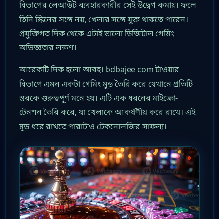
বিভাগের লেআউট ব্যবহারকারীর সেই উদ্বেগ কমায়। ফলে
তিনি স্ক্রিনের সঙ্গে নয়, খেলার সঙ্গে যুক্ত থাকতে পারেন।
প্রযুক্তিগত দিক থেকে এটাই ভালো ডিজিটাল গেমিং
অভিজ্ঞতার লক্ষণ।
আরেকটি দিক হলো আবহ। bdbajee com টাওয়ার
বিভাগে এমন একটা গেমিং মুড তৈরি করে যেখানে প্রতিটি
স্তরকে গুরুত্বপূর্ণ মনে হয়। এটি এক ধরনের মাইক্রো-
টেনশন তৈরি করে, যা খেলাকে আকর্ষণীয় করে রাখে। এই
মুড ধরে রাখতে পারাটাও টেকনোলজির সাফল্য।