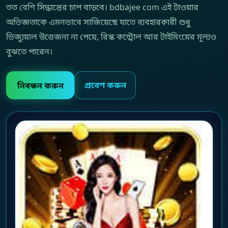
তত বেশি সিদ্ধান্তের চাপ বাড়বে। bdbajee com এই টাওয়ার
অভিজ্ঞতাকে এমনভাবে সাজিয়েছে যাতে ব্যবহারকারী শুধু
ভিজ্যুয়াল উত্তেজনা না পেয়ে, রিস্ক কন্ট্রোল আর টাইমিংয়ের মূল্যও
বুঝতে পারেন।
প্রবেশ করুন
নিবন্ধন করুন