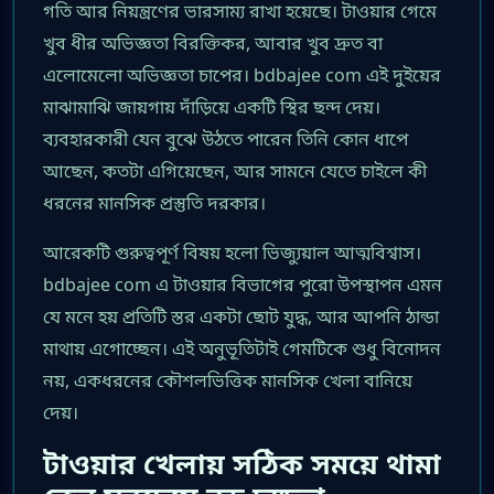
গতি আর নিয়ন্ত্রণের ভারসাম্য রাখা হয়েছে। টাওয়ার গেমে
খুব ধীর অভিজ্ঞতা বিরক্তিকর, আবার খুব দ্রুত বা
এলোমেলো অভিজ্ঞতা চাপের। bdbajee com এই দুইয়ের
মাঝামাঝি জায়গায় দাঁড়িয়ে একটি স্থির ছন্দ দেয়।
ব্যবহারকারী যেন বুঝে উঠতে পারেন তিনি কোন ধাপে
আছেন, কতটা এগিয়েছেন, আর সামনে যেতে চাইলে কী
ধরনের মানসিক প্রস্তুতি দরকার।
আরেকটি গুরুত্বপূর্ণ বিষয় হলো ভিজ্যুয়াল আত্মবিশ্বাস।
bdbajee com এ টাওয়ার বিভাগের পুরো উপস্থাপন এমন
যে মনে হয় প্রতিটি স্তর একটা ছোট যুদ্ধ, আর আপনি ঠান্ডা
মাথায় এগোচ্ছেন। এই অনুভূতিটাই গেমটিকে শুধু বিনোদন
নয়, একধরনের কৌশলভিত্তিক মানসিক খেলা বানিয়ে
দেয়।
টাওয়ার খেলায় সঠিক সময়ে থামা