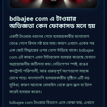
bdbajee com এ টাওয়ার
অভিজ্ঞতা কেন ফোকাসড মনে হয়
একটি টাওয়ার-ধরনের গেমে ব্যবহারকারীর মনোযোগ
ভেঙে গেলে রিদম নষ্ট হয়ে যায়। কারণ এখানে একের পর
এক ছোট সিদ্ধান্তের ওপর খেলা দাঁড়িয়ে থাকে। bdbajee
com এই কারণে এমন ইন্টারফেস ব্যবহার করেছে যেখানে
অপ্রয়োজনীয় জটিলতা কম। নেভিগেশন স্পষ্ট, রঙের
কনট্রাস্ট শক্তিশালী, আর গুরুত্বপূর্ণ অংশগুলো সহজে
চোখে পড়ে। বাংলাদেশি ব্যবহারকারীর দৃষ্টিতে এটি বড়
সুবিধা, কারণ অনেকে মোবাইল থেকে দ্রুত স্ক্রল বা ট্যাপ
করেই ব্যবহার করেন।
bdbajee com টাওয়ার বিভাগে এসে বোঝা যায়, এখানে