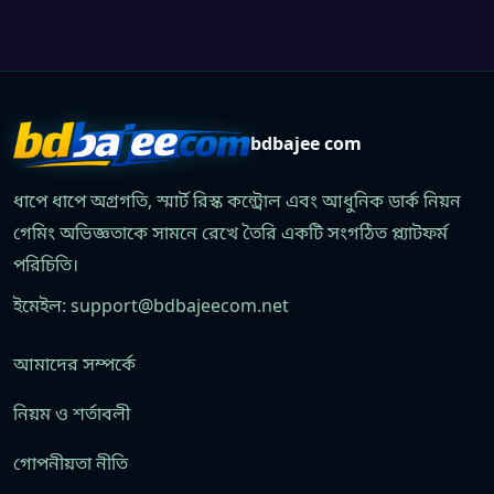
bdbajee com
ধাপে ধাপে অগ্রগতি, স্মার্ট রিস্ক কন্ট্রোল এবং আধুনিক ডার্ক নিয়ন
গেমিং অভিজ্ঞতাকে সামনে রেখে তৈরি একটি সংগঠিত প্ল্যাটফর্ম
পরিচিতি।
ইমেইল:
support@bdbajeecom.net
আমাদের সম্পর্কে
নিয়ম ও শর্তাবলী
গোপনীয়তা নীতি