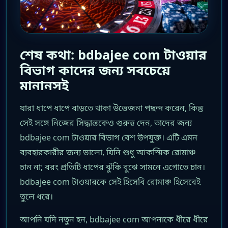
শেষ কথা: bdbajee com টাওয়ার
বিভাগ কাদের জন্য সবচেয়ে
মানানসই
যারা ধাপে ধাপে বাড়তে থাকা উত্তেজনা পছন্দ করেন, কিন্তু
সেই সঙ্গে নিজের সিদ্ধান্তকেও গুরুত্ব দেন, তাদের জন্য
bdbajee com টাওয়ার বিভাগ বেশ উপযুক্ত। এটি এমন
ব্যবহারকারীর জন্য ভালো, যিনি শুধু আকস্মিক রোমাঞ্চ
চান না; বরং প্রতিটি ধাপের ঝুঁকি বুঝে সামনে এগোতে চান।
bdbajee com টাওয়ারকে সেই হিসেবি রোমাঞ্চ হিসেবেই
তুলে ধরে।
আপনি যদি নতুন হন, bdbajee com আপনাকে ধীরে ধীরে