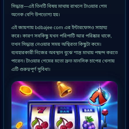
সিদ্ধান্ত—এই তিনটি বিষয় মাথায় রাখলে টাওয়ার গেম
অনেক বেশি উপভোগ্য হয়।
এই জায়গায় bdbajee com এর ইন্টারফেসও সাহায্য
করে। কারণ সবকিছু যখন পরিপাটি আর পরিষ্কার থাকে,
তখন সিদ্ধান্ত নেওয়ার সময় অস্থিরতা কিছুটা কমে।
ব্যবহারকারী নিজের অবস্থান বুঝে শান্ত মাথায় পছন্দ করতে
পারেন। টাওয়ার গেমের মতো দ্রুত মানসিক চাপের খেলায়
এটি গুরুত্বপূর্ণ সুবিধা।