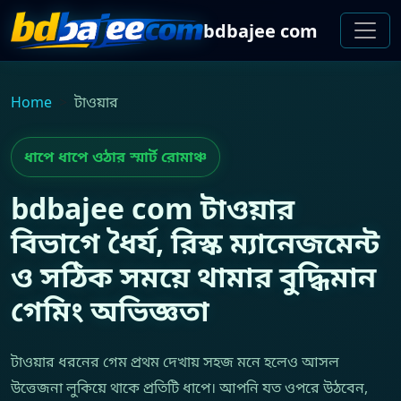
bdbajee com
Home
টাওয়ার
ধাপে ধাপে ওঠার স্মার্ট রোমাঞ্চ
bdbajee com টাওয়ার
বিভাগে ধৈর্য, রিস্ক ম্যানেজমেন্ট
ও সঠিক সময়ে থামার বুদ্ধিমান
গেমিং অভিজ্ঞতা
টাওয়ার ধরনের গেম প্রথম দেখায় সহজ মনে হলেও আসল
উত্তেজনা লুকিয়ে থাকে প্রতিটি ধাপে। আপনি যত ওপরে উঠবেন,