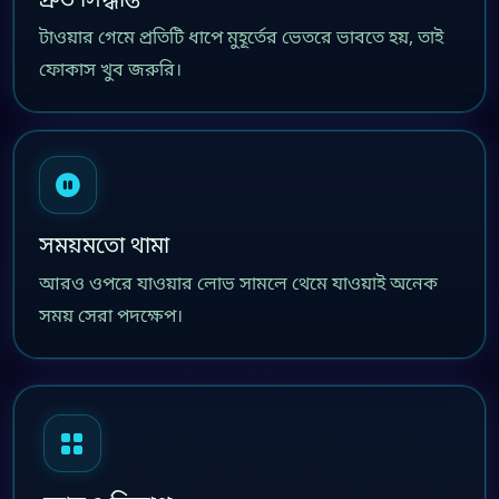
টাওয়ার গেমে প্রতিটি ধাপে মুহূর্তের ভেতরে ভাবতে হয়, তাই
ফোকাস খুব জরুরি।
সময়মতো থামা
আরও ওপরে যাওয়ার লোভ সামলে থেমে যাওয়াই অনেক
সময় সেরা পদক্ষেপ।