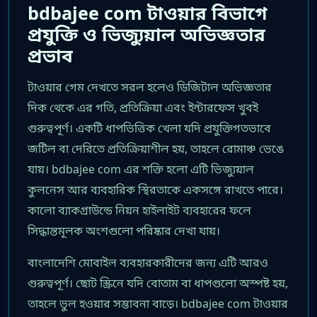
bdbajee com টাওয়ার বিভাগে
প্রযুক্তি ও ভিজ্যুয়াল অভিজ্ঞতার
প্রভাব
টাওয়ার গেম দেখতে সরল হলেও ডিজিটাল অভিজ্ঞতার
দিক থেকে এর গতি, প্রতিক্রিয়া এবং ইন্টারফেস খুবই
গুরুত্বপূর্ণ। একটি ধাপভিত্তিক খেলা যদি প্রযুক্তিগতভাবে
জটিল বা দেরিতে প্রতিক্রিয়াশীল হয়, তাহলে রোমাঞ্চ ভেঙে
যায়। bdbajee com এর শক্তি হলো এটি ভিজ্যুয়াল
কুলনেস আর ব্যবহারিক স্থিরতাকে একসঙ্গে রাখতে পারে।
কালো ব্যাকগ্রাউন্ডে নিয়ন হাইলাইট ব্যবহারের ফলে
সিদ্ধান্তমূলক অংশগুলো পরিষ্কার দেখা যায়।
বাংলাদেশি মোবাইল ব্যবহারকারীদের জন্য এটি আরও
গুরুত্বপূর্ণ। ছোট স্ক্রিনে যদি বোতাম বা ধাপগুলো অস্পষ্ট হয়,
তাহলে ভুল হওয়ার সম্ভাবনা বাড়ে। bdbajee com টাওয়ার