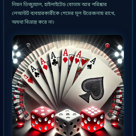
নিয়ন ভিজ্যুয়াল, হাইলাইটেড বোতাম আর পরিষ্কার
লেআউট ব্যবহারকারীকে গেমের মূল উত্তেজনায় রাখে,
অযথা বিভ্রান্ত করে না।